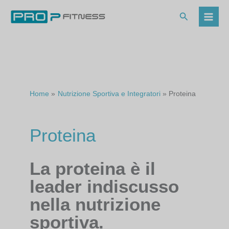
Vai
al
Cerca
contenuto
Home
Nutrizione Sportiva e Integratori
Proteina
Proteina
La proteina è il
leader indiscusso
nella nutrizione
sportiva.