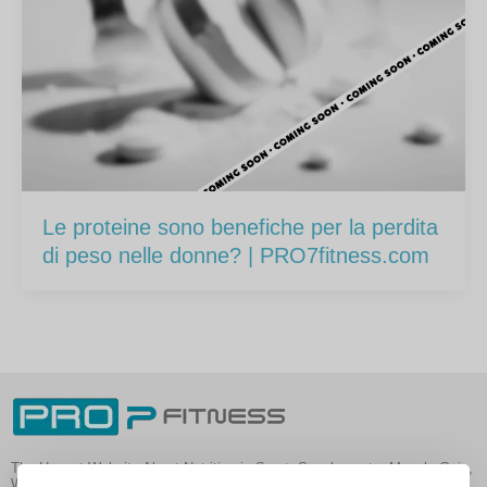
Le proteine sono benefiche per la perdita
di peso nelle donne? | PRO7fitness.com
The Honest Website About Nutrition in Sport, Supplements, Muscle Gain,
Weight Loss and Health