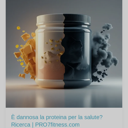
È dannosa la proteina per la salute?
Ricerca | PRO7fitness.com