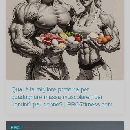
Qual è la migliore proteina per
guadagnare massa muscolare? per
uomini? per donne? | PRO7fitness.com