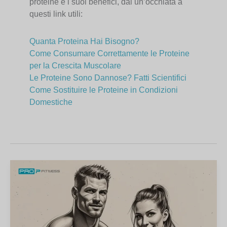
proteine e i suoi benefici, dai un’occhiata a
questi link utili:
Quanta Proteina Hai Bisogno?
Come Consumare Correttamente le Proteine
per la Crescita Muscolare
Le Proteine Sono Dannose? Fatti Scientifici
Come Sostituire le Proteine in Condizioni
Domestiche