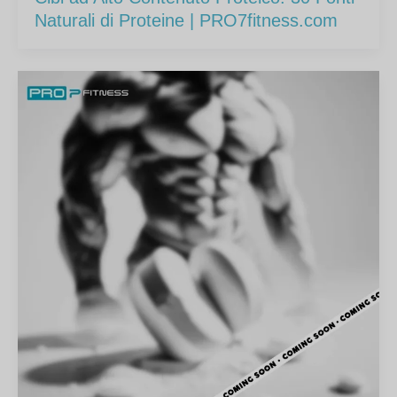
Naturali di Proteine | PRO7fitness.com