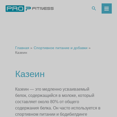
Перейти
к
Поиск
содержимому
Главная
Спортивное питание и добавки
Казеин
Казеин
Казеин — это медленно усваиваемый
белок, содержащийся в молоке, который
составляет около 80% от общего
содержания белка. Он часто используется в
спортивном питании и бодибилдинге