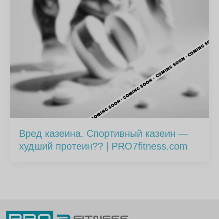
Вред казеина. Спортивный казеин —
худший протеин?? | PRO7fitness.com