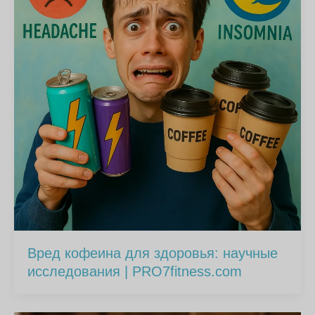
Вред кофеина для здоровья: научные
исследования | PRO7fitness.com