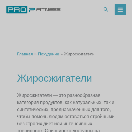
Перейти
к
Поиск
содержимому
Главная
Похудение
Жиросжигатели
Жиросжигатели
Жиросжигатели — это разнообразная
категория продуктов, как натуральных, так и
синтетических, предназначенных для того,
чтобы помочь людям оставаться стройными
без строгих диет или интенсивных
тренировок. Они широко доступны на