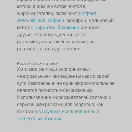
которые обычно встречаются в
жиросжигателях, включают
экстракт
зеленого чая
,
кофеин
, эфедрин, малиновый
кетон,
L-карнитин
,
йохимбин
и многие
другие. Эти ингредиенты часто
рекламируются как безопасные, но
реальность гораздо сложнее.
Риски жиросжигателей
Хотя многие люди воспринимают
«натуральные» ингредиенты как по своей
сути безопасные, ни один жиросжигатель не
является полностью безрисковым.
Использование жиросжигателей связано с
серьезными рисками для здоровья, как
показано в
научных исследованиях и
экспертных обзорах
.