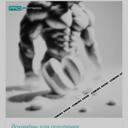
Йохимбин для похудения: