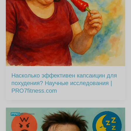
Насколько эффективен капсаицин для
похудения? Научные исследования |
PRO7fitness.com