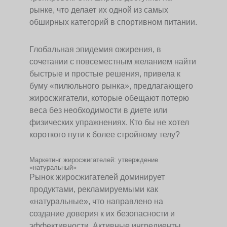
рынке, что делает их одной из самых
обширных категорий в спортивном питании.
Глобальная эпидемия ожирения, в
сочетании с повсеместным желанием найти
быстрые и простые решения, привела к
буму «пилюльного рынка», предлагающего
жиросжигатели, которые обещают потерю
веса без необходимости в диете или
физических упражнениях. Кто бы не хотел
короткого пути к более стройному телу?
Маркетинг жиросжигателей: утверждение
«натуральный»
Рынок жиросжигателей доминирует
продуктами, рекламируемыми как
«натуральные», что направлено на
создание доверия к их безопасности и
эффективности. Активные ингредиенты,