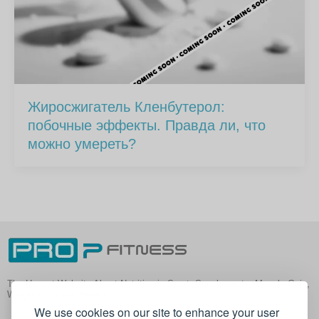
Жиросжигатель Кленбутерол:
побочные эффекты. Правда ли, что
можно умереть?
The Honest Website About Nutrition in Sport, Supplements, Muscle Gain,
Weight Loss and Health
We use cookies on our site to enhance your user