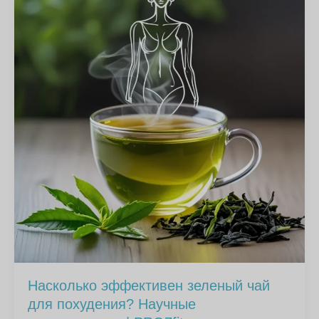
Насколько эффективен зеленый чай
для похудения? Научные