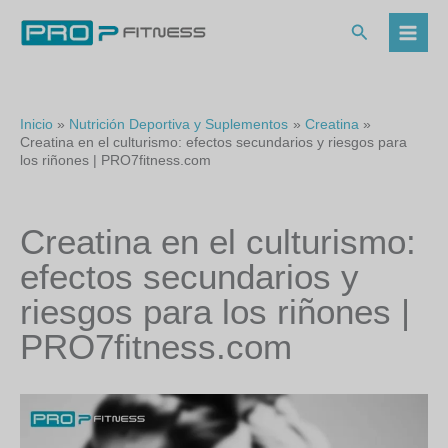
Ir
al
Buscar
contenido
Inicio
Nutrición Deportiva y Suplementos
Creatina
Creatina en el culturismo: efectos secundarios y riesgos para
los riñones | PRO7fitness.com
Creatina en el culturismo:
efectos secundarios y
riesgos para los riñones |
PRO7fitness.com