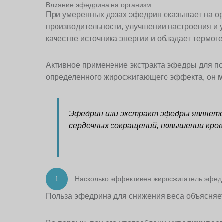
Влияние эфедрина на организм
При умеренных дозах эфедрин оказывает на о
производительности, улучшении настроения и 
качестве источника энергии и обладает термо
Активное применение экстракта эфедры для по
определенного жиросжигающего эффекта, он
м
Эфедрин или экстракт эфедры являетс
сердечных сокращений, повышении кров
1
Насколько эффективен жиросжигатель эфед
Польза эфедрина для снижения веса объясняе