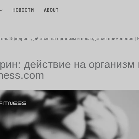
НОВОСТИ
ABOUT
ель Эфедрин: действие на организм и последствия применения | 
ин: действие на организм 
ness.com