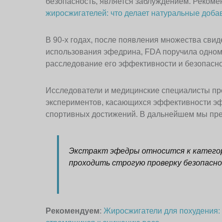
безопасность, является заблуждением. Реком
жиросжигателей: что делает натуральные доб
В 90-х годах, после появления множества сви
использования эфедрина, FDA поручила одному
расследование его эффективности и безопасн
Исследователи и медицинские специалисты пр
экспериментов, касающихся эффективности эф
спортивных достижений. В дальнейшем мы пре
Экстракт эфедры относится к категор
проходить строгую проверку безопасно
Рекомендуем
:
Жиросжигатели для похудения: 