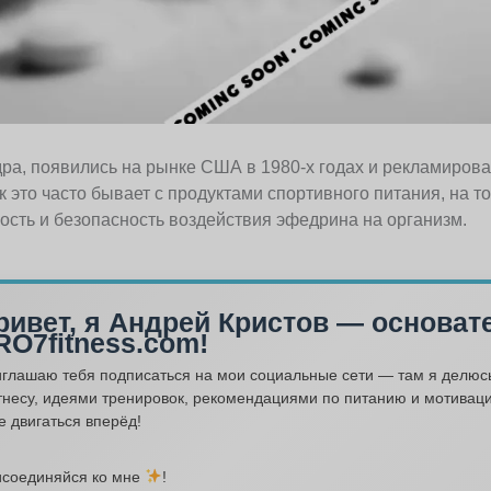
ра, появились на рынке США в 1980-х годах и рекламирова
это часто бывает с продуктами спортивного питания, на т
сть и безопасность воздействия эфедрина на организм.
ривет, я Андрей Кристов — основат
RO7fitness.com!
глашаю тебя подписаться на мои социальные сети — там я делюс
несу, идеями тренировок, рекомендациями по питанию и мотиваци
е двигаться вперёд!
соединяйся ко мне
!