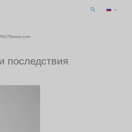
Поиск
PRO7fitness.com
и последствия