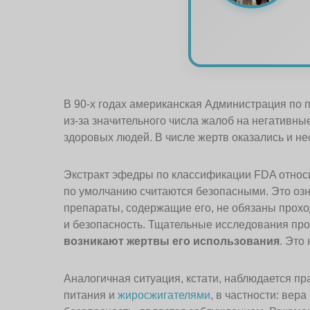
В 90-х годах американская Администрация по
из-за значительного числа жалоб на негативны
здоровых людей. В числе жертв оказались и н
Экстракт эфедры по классификации FDA относи
по умолчанию считаются безопасными. Это озн
препараты, содержащие его, не обязаны прохо
и безопасность. Тщательные исследования пр
возникают жертвы его использования
. Это
Аналогичная ситуация, кстати, наблюдается пр
питания и
жиросжигателями
, в частности: вер