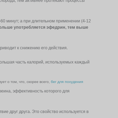
слорода, тем активнее протекают процессы
60 минут; а при длительном применении (4-12
ольше употребляется эфедрин, тем выше
риводит к снижению его действия.
большая часть калорий, используемых каждый
т о том, что, скорее всего,
бег для похудения
офеина, эффективность которого для
ие друг друга. Это свойство используется в