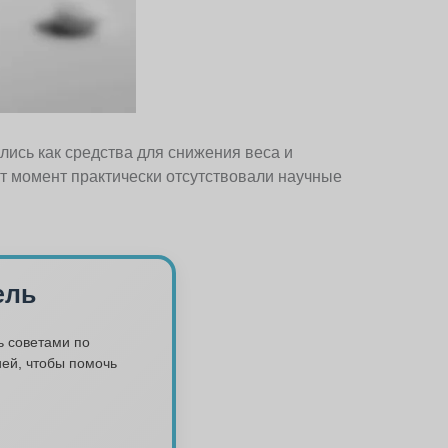
лись как средства для снижения веса и
от момент практически отсутствовали научные
ель
ь советами по
ей, чтобы помочь