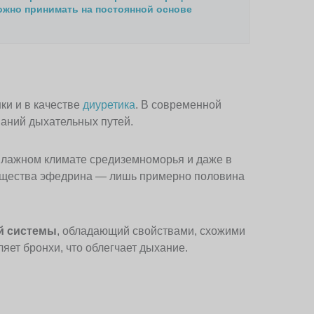
жно принимать на постоянной основе
ки и в качестве
диуретика
. В современной
аний дыхательных путей.
 влажном климате средиземноморья и даже в
вещества эфедрина — лишь примерно половина
й системы
, обладающий свойствами, схожими
ет бронхи, что облегчает дыхание.