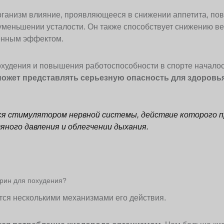
рганизм влияние, проявляющееся в снижении аппетита, по
уменьшении усталости. Он также способствует снижению вес
генным эффектом.
худения и повышения работоспособности в спорте началось
ожет представлять серьезную опасность для здоровья
я стимулятором нервной системы, действие которого п
яного давления и облегчении дыхания.
рин для похудения?
тся несколькими механизмами его действия.