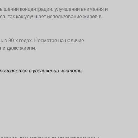
вышении концентрации, улучшении внимания и
а, так как улучшает использование жиров в
 в 90-х годах. Несмотря на наличие
 и даже жизни
.
роявляется в увеличении частоты