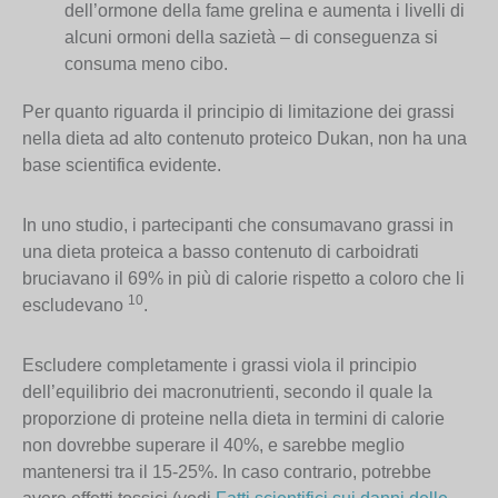
dell’ormone della fame grelina e aumenta i livelli di
alcuni ormoni della sazietà – di conseguenza si
consuma meno cibo.
Per quanto riguarda il principio di limitazione dei grassi
nella dieta ad alto contenuto proteico Dukan, non ha una
base scientifica evidente.
In uno studio, i partecipanti che consumavano grassi in
una dieta proteica a basso contenuto di carboidrati
bruciavano il 69% in più di calorie rispetto a coloro che li
10
escludevano
.
Escludere completamente i grassi viola il principio
dell’equilibrio dei macronutrienti, secondo il quale la
proporzione di proteine nella dieta in termini di calorie
non dovrebbe superare il 40%, e sarebbe meglio
mantenersi tra il 15-25%. In caso contrario, potrebbe