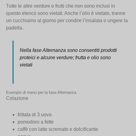
Tutte le altre verdure e frutti che non sono inclusi in
questo elenco sono vietati. Anche l’olio è vietato, tranne
un cucchiaino al giorno per condire l’insalata o ungere la
padella.
Nella fase Alternanza sono consentiti prodotti
proteici e alcune verdure; frutta e olio sono
vietati
Esempio di menu per la fase Alternanza
Colazione
frittata di 3 uova
pomodoro a fette
caffè con latte scremato e dolcificante