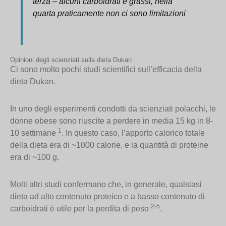
terza – alcuni carboidrati e grassi, nella
quarta praticamente non ci sono limitazioni
Opinioni degli scienziati sulla dieta Dukan
Ci sono molto pochi studi scientifici sull’efficacia della
dieta Dukan.
In uno degli esperimenti condotti da scienziati polacchi, le
donne obese sono riuscite a perdere in media 15 kg in 8-
1
10 settimane
. In questo caso, l’apporto calorico totale
della dieta era di ~1000 calorie, e la quantità di proteine
era di ~100 g.
Molti altri studi confermano che, in generale, qualsiasi
dieta ad alto contenuto proteico e a basso contenuto di
2-5
carboidrati è utile per la perdita di peso
.