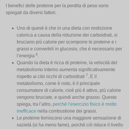
I benefici delle proteine per la perdita di peso sono
spiegati da diversi fattori.
Uno di questi è che in una dieta con restrizione
calorica a causa della riduzione dei carboidrati, si
bruciano più calorie per scomporre le proteine e i
grassi e convertirli in glucosio, che è necessario per
6
l’energia
.
Quando la dieta è ricca di proteine, la velocità del
metabolismo interno aumenta significativamente
7
rispetto ai cibi ricchi di carboidrati
. E il
metabolismo, come è noto, è il principale
consumatore di calorie, cioè più è attivo, più calorie
vengono bruciate, e quindi anche grasso. Questo
spiega, tra l’altro,
perché l’esercizio fisico è molto
inefficace
nella combustione dei grassi.
Le proteine forniscono una maggiore sensazione di
sazietà (si ha meno fame), poiché ciò riduce il livello