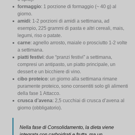
formaggio
: 1 porzione di formaggio (~ 40 g) al
giorno.
amidi
: 1-2 porzioni di amidi a settimana, ad
esempio, 225 grammi di pasta e altri cereali, mais,
legumi, riso o patate.
carne
: agnello arrosto, maiale o prosciutto 1-2 volte
a settimana.
piatti festivi
: due “pranzi festivi” a settimana,
compresi un antipasto, un piatto principale, un
dessert e un bicchiere di vino.
cibo proteico
: un giorno alla settimana rimane
puramente proteico, sono consentiti solo gli alimenti
della fase 1 Attacco.
crusca d’avena
: 2,5 cucchiai di crusca d’avena al
giorno (obbligatorio).
Nella fase di Consolidamento, la dieta viene
integrata con carboidrati e frutta, ma un