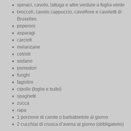
spinaci, cavolo, lattuga e altre verdure a foglia verde
broccoli, cavolo cappuccio, cavolfiore e cavoletti di
Bruxelles
peperoni
asparagi
carciofi
melanzane
cetrioli
sedano
pomodori
funghi
fagiolini
cipolle (foglie e bulbi)
spaghetti
zucca
rapa
1 porzione di carote o barbabietole al giorno
2 cucchiai di crusca d’avena al giorno (obbligatorio)