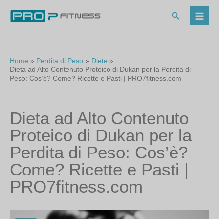
Vai
al
Cerca
contenuto
Home
Perdita di Peso
Diete
Dieta ad Alto Contenuto Proteico di Dukan per la Perdita di
Peso: Cos’è? Come? Ricette e Pasti | PRO7fitness.com
Dieta ad Alto Contenuto
Proteico di Dukan per la
Perdita di Peso: Cos’è?
Come? Ricette e Pasti |
PRO7fitness.com