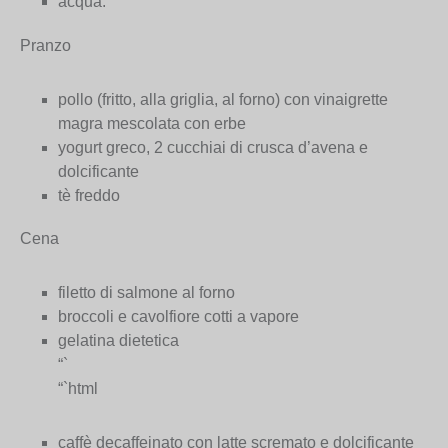
acqua.
Pranzo
pollo (fritto, alla griglia, al forno) con vinaigrette
magra mescolata con erbe
yogurt greco, 2 cucchiai di crusca d’avena e
dolcificante
tè freddo
Cena
filetto di salmone al forno
broccoli e cavolfiore cotti a vapore
gelatina dietetica
“`
“`html
caffè decaffeinato con latte scremato e dolcificante