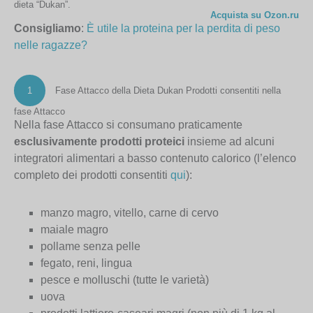
dieta “Dukan”.
Acquista su Ozon.ru
Consigliamo
:
È utile la proteina per la perdita di peso
nelle ragazze?
1
Fase Attacco della Dieta Dukan
Prodotti consentiti nella
fase Attacco
Nella fase Attacco si consumano praticamente
esclusivamente prodotti proteici
insieme ad alcuni
integratori alimentari a basso contenuto calorico (l’elenco
completo dei prodotti consentiti
qui
):
manzo magro, vitello, carne di cervo
maiale magro
pollame senza pelle
fegato, reni, lingua
pesce e molluschi (tutte le varietà)
uova