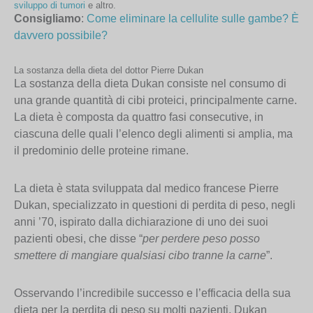
sviluppo di tumori
e altro.
Consigliamo
:
Come eliminare la cellulite sulle gambe? È
davvero possibile?
La sostanza della dieta del dottor Pierre Dukan
La sostanza della dieta Dukan consiste nel consumo di
una grande quantità di cibi proteici, principalmente carne.
La dieta è composta da quattro fasi consecutive, in
ciascuna delle quali l’elenco degli alimenti si amplia, ma
il predominio delle proteine rimane.
La dieta è stata sviluppata dal medico francese Pierre
Dukan, specializzato in questioni di perdita di peso, negli
anni ’70, ispirato dalla dichiarazione di uno dei suoi
pazienti obesi, che disse “
per perdere peso posso
smettere di mangiare qualsiasi cibo tranne la carne
”.
Osservando l’incredibile successo e l’efficacia della sua
dieta per la perdita di peso su molti pazienti, Dukan