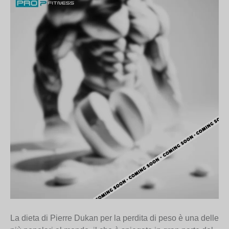
La dieta di Pierre Dukan per la perdita di peso è una delle