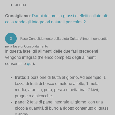
acqua
Consigliamo
:
Danni dei brucia-grassi e effetti collaterali:
cosa rende gli integratori naturali pericolosi?
3
Fase Consolidamento della dieta Dukan
Alimenti consentiti
nella fase di Consolidamento
In questa fase, gli alimenti delle due fasi precedenti
vengono integrati (l’elenco completo degli alimenti
consentiti è
qui
):
frutta
: 1 porzione di frutta al giorno. Ad esempio: 1
tazza di frutti di bosco o melone a fette; 1 mela
media, arancia, pera, pesca o nettarina; 2 kiwi,
prugne o albicocche.
pane
: 2 fette di pane integrale al giorno, con una
piccola quantità di burro a ridotto contenuto di grassi
o spray.