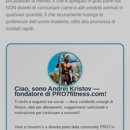
più popolari al mondo, il che è spiegato in gran parte dal
NON divieto di consumare carne e altri prodotti animali in
qualsiasi quantità, il che sicuramente lusinga le
preferenze dell’uomo moderno, oltre alla promessa di
risultati rapidi.
Ciao, sono Andrei Kristov —
fondatore di PRO7fitness.com!
Ti invito a seguirmi sui social — dove condivido consigli di
fitness, idee per allenamenti, suggerimenti nutrizionali e
motivazione per continuare a muoverti!
Vieni a trovarmi lì e diventa parte della community PRO7 in