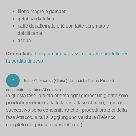
filetto magro e gamberi
gelatina dietetica
caffè decaffeinato o tè con latte scremato e
dolcificante
acqua.
Consigliato
:
I migliori bruciagrassi naturali e prodotti per
la perdita di peso
2
Fase Alternanza (Cruise) della dieta Dukan
Prodotti
consentiti nella fase Alternanza
In questa fase la dieta alterna ogni giorno: un giorno solo
prodotti proteici
dalla lista della fase Attacco, il giorno
successivo sono consentiti anche i prodotti proteici della
fase Attacco, a cui si aggiungono
verdure
(l’elenco
completo dei prodotti consentiti
qui
):