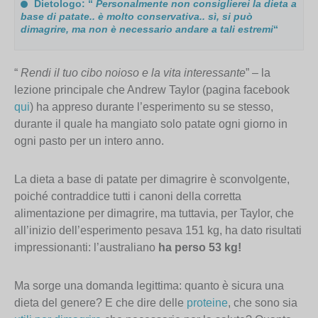
Dietologo: “
Personalmente non consiglierei la dieta a
base di patate.. è molto conservativa.. sì, si può
dimagrire, ma non è necessario andare a tali estremi
“
“
Rendi il tuo cibo noioso e la vita interessante
” – la
lezione principale che Andrew Taylor (pagina facebook
qui
) ha appreso durante l’esperimento su se stesso,
durante il quale ha mangiato solo patate ogni giorno in
ogni pasto per un intero anno.
La dieta a base di patate per dimagrire è sconvolgente,
poiché contraddice tutti i canoni della corretta
alimentazione per dimagrire, ma tuttavia, per Taylor, che
all’inizio dell’esperimento pesava 151 kg, ha dato risultati
impressionanti: l’australiano
ha perso 53 kg!
Ma sorge una domanda legittima: quanto è sicura una
dieta del genere? E che dire delle
proteine
, che sono sia