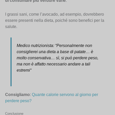
di consumare più verdure varie
.
I grassi sani, come l’avocado, ad esempio, dovrebbero
essere presenti nella dieta, poiché sono benefici per la
salute.
Medico nutrizionista: “
Personalmente non
consiglierei una dieta a base di patate… è
molto conservativa… sì, si può perdere peso,
ma non è affatto necessario andare a tali
estremi
“
Consigliamo
:
Quante calorie servono al giorno per
perdere peso?
Conclusione