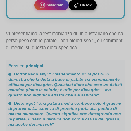
Instagram
TikTok
Vi presentiamo la testimonianza di un australiano che ha
perso peso con le patate.. non bielorusso :(, e i commenti
di medici su questa dieta specifica.
Pensieri principali:
Dottor Nadolsky: “
L’esperimento di Taylor NON
dimostra che la dieta a base di patate sia estremamente
efficace per dimagrire. Qualsiasi dieta che crea un deficit
calorico (limita le calorie) è utile per dimagrire… ma
questo non significa affatto che sia salutare
“
Dietologo:
“Una patata media contiene solo 4 grammi
di proteine. La carenza di proteine porta alla perdita di
massa muscolare
.
Questo significa che dimagrendo con
le patate, il peso diminuirà non solo a causa del grasso,
ma anche dei muscoli
“