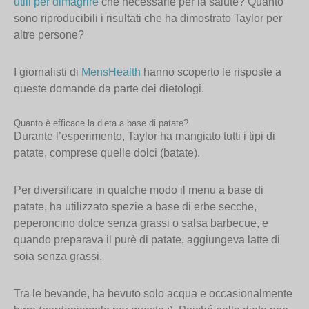
utili per dimagrire
che necessarie per la salute? Quanto
sono riproducibili i risultati che ha dimostrato Taylor per
altre persone?
I giornalisti di
MensHealth
hanno scoperto le risposte a
queste domande da parte dei dietologi.
Quanto è efficace la dieta a base di patate?
Durante l’esperimento, Taylor ha mangiato tutti i tipi di
patate, comprese quelle dolci (batate).
Per diversificare in qualche modo il menu a base di
patate, ha utilizzato spezie a base di erbe secche,
peperoncino dolce senza grassi o salsa barbecue, e
quando preparava il purè di patate, aggiungeva latte di
soia senza grassi.
Tra le bevande, ha bevuto solo acqua e occasionalmente