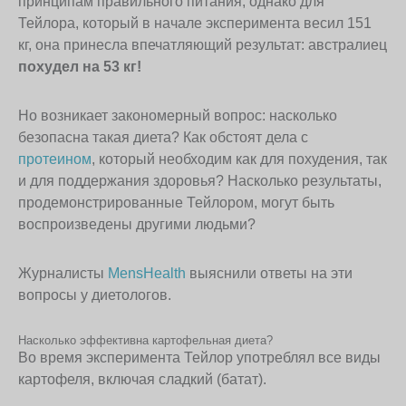
принципам правильного питания, однако для
Тейлора, который в начале эксперимента весил 151
кг, она принесла впечатляющий результат: австралиец
похудел на 53 кг!
Но возникает закономерный вопрос: насколько
безопасна такая диета? Как обстоят дела с
протеином
, который необходим как для похудения, так
и для поддержания здоровья? Насколько результаты,
продемонстрированные Тейлором, могут быть
воспроизведены другими людьми?
Журналисты
MensHealth
выяснили ответы на эти
вопросы у диетологов.
Насколько эффективна картофельная диета?
Во время эксперимента Тейлор употреблял все виды
картофеля, включая сладкий (батат).