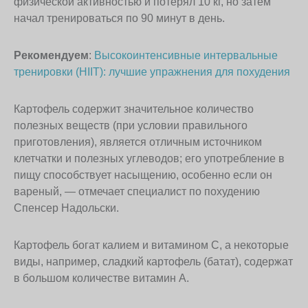
физической активностью и потерял 10 кг, но затем
начал тренироваться по 90 минут в день.
Рекомендуем
:
Высокоинтенсивные интервальные
тренировки (HIIT): лучшие упражнения для похудения
Картофель содержит значительное количество
полезных веществ (при условии правильного
приготовления), является отличным источником
клетчатки и полезных углеводов; его употребление в
пищу способствует насыщению, особенно если он
вареный, — отмечает специалист по похудению
Спенсер Надольски.
Картофель богат калием и витамином С, а некоторые
виды, например, сладкий картофель (батат), содержат
в большом количестве витамин А.