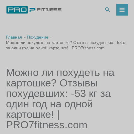
Перейти
к
Поиск
содержимому
Главная
Похудение
Можно ли похудеть на картошке? Отзывы похудевших: -53 кг
за один год на одной картошке! | PRO7fitness.com
Можно ли похудеть на
картошке? Отзывы
похудевших: -53 кг за
один год на одной
картошке! |
PRO7fitness.com