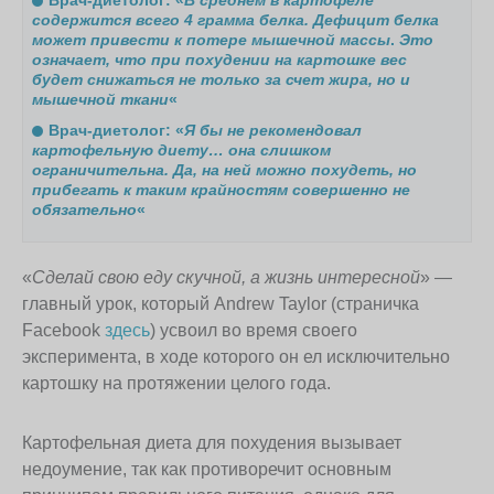
содержится всего 4 грамма белка. Дефицит белка
может привести к потере мышечной массы
.
Это
означает, что при похудении на картошке вес
будет снижаться не только за счет жира, но и
мышечной ткани
«
Врач-диетолог: «
Я бы не рекомендовал
картофельную диету… она слишком
ограничительна. Да, на ней можно похудеть, но
прибегать к таким крайностям совершенно не
обязательно
«
«
Сделай свою еду скучной, а жизнь интересной
» —
главный урок, который Andrew Taylor (страничка
Facebook
здесь
) усвоил во время своего
эксперимента, в ходе которого он ел исключительно
картошку на протяжении целого года.
Картофельная диета для похудения вызывает
недоумение, так как противоречит основным