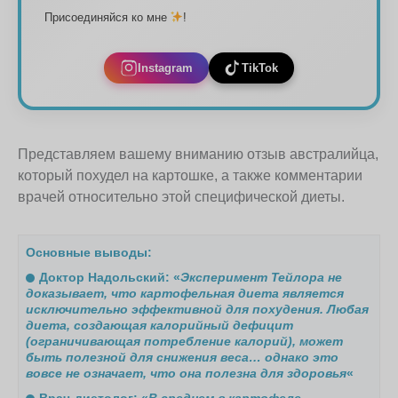
Присоединяйся ко мне
!
Instagram
TikTok
Представляем вашему вниманию отзыв австралийца,
который похудел на картошке, а также комментарии
врачей относительно этой специфической диеты.
Основные выводы:
Доктор Надольский: «
Эксперимент Тейлора не
доказывает, что картофельная диета является
исключительно эффективной для похудения. Любая
диета, создающая калорийный дефицит
(ограничивающая потребление калорий), может
быть полезной для снижения веса… однако это
вовсе не означает, что она полезна для здоровья
«
Врач-диетолог: «
В среднем в картофеле