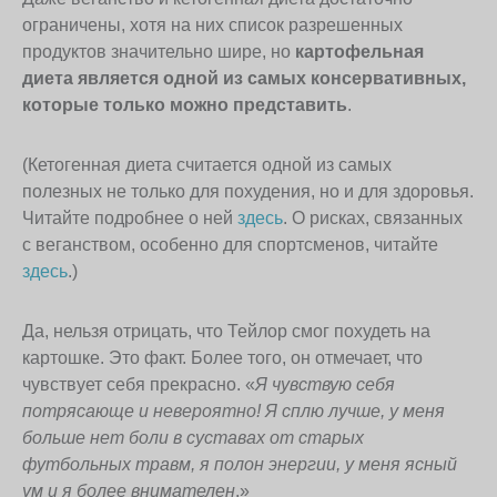
ограничены, хотя на них список разрешенных
продуктов значительно шире, но
картофельная
диета является одной из самых консервативных,
которые только можно представить
.
(Кетогенная диета считается одной из самых
полезных не только для похудения, но и для здоровья.
Читайте подробнее о ней
здесь
. О рисках, связанных
с веганством, особенно для спортсменов, читайте
здесь
.)
Да, нельзя отрицать, что Тейлор смог похудеть на
картошке. Это факт. Более того, он отмечает, что
чувствует себя прекрасно. «
Я чувствую себя
потрясающе и невероятно! Я сплю лучше, у меня
больше нет боли в суставах от старых
футбольных травм, я полон энергии, у меня ясный
ум и я более внимателен
.»