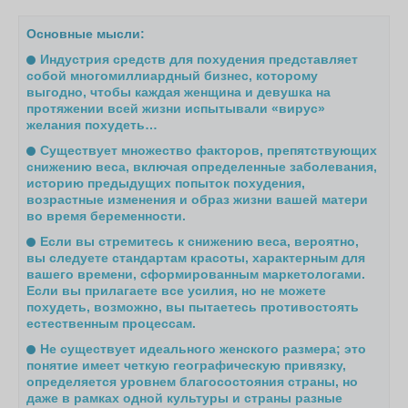
Основные мысли:
Индустрия средств для похудения представляет
собой многомиллиардный бизнес, которому
выгодно, чтобы каждая женщина и девушка на
протяжении всей жизни испытывали «вирус»
желания похудеть…
Существует множество факторов, препятствующих
снижению веса, включая определенные заболевания,
историю предыдущих попыток похудения,
возрастные изменения и образ жизни вашей матери
во время беременности.
Если вы стремитесь к снижению веса, вероятно,
вы следуете стандартам красоты, характерным для
вашего времени, сформированным маркетологами.
Если вы прилагаете все усилия, но не можете
похудеть, возможно, вы пытаетесь противостоять
естественным процессам.
Не существует идеального женского размера; это
понятие имеет четкую географическую привязку,
определяется уровнем благосостояния страны, но
даже в рамках одной культуры и страны разные