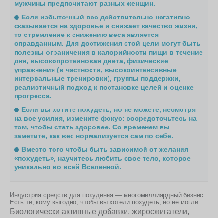
мужчины предпочитают разных женщин.
Если избыточный вес действительно негативно
сказывается на здоровье и снижает качество жизни,
то стремление к снижению веса является
оправданным. Для достижения этой цели могут быть
полезны ограничения в калорийности пищи в течение
дня, высокопротеиновая диета, физические
упражнения (в частности, высокоинтенсивные
интервальные тренировки), группы поддержки,
реалистичный подход к постановке целей и оценке
прогресса.
Если вы хотите похудеть, но не можете, несмотря
на все усилия, измените фокус: сосредоточьтесь на
том, чтобы стать здоровее. Со временем вы
заметите, как вес нормализуется сам по себе.
Вместо того чтобы быть зависимой от желания
«похудеть», научитесь любить свое тело, которое
уникально во всей Вселенной.
Индустрия средств для похудения — многомиллиардный бизнес.
Есть те, кому выгодно, чтобы вы хотели похудеть, но не могли.
Биологически активные добавки, жиросжигатели,