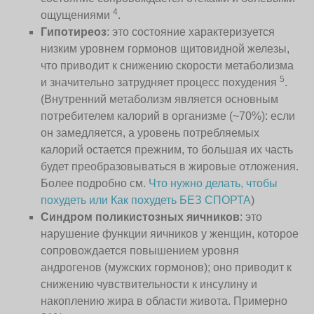
4
ощущениями
.
Гипотиреоз
: это состояние характеризуется
низким уровнем гормонов щитовидной железы,
что приводит к снижению скорости метаболизма
5
и значительно затрудняет процесс похудения
.
(Внутренний метаболизм является основным
потребителем калорий в организме (~70%): если
он замедляется, а уровень потребляемых
калорий остается прежним, то большая их часть
будет преобразовываться в жировые отложения.
Более подробно см.
Что нужно делать, чтобы
похудеть или Как похудеть БЕЗ СПОРТА
)
Синдром поликистозных яичников
: это
нарушение функции яичников у женщин, которое
сопровождается повышением уровня
андрогенов (мужских гормонов); оно приводит к
снижению чувствительности к инсулину и
накоплению жира в области живота. Примерно