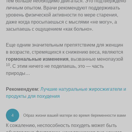
тем больше необходимо двигаться. Это подтверждено
личным опытом. Врачи рекомендуют поддерживать
уровень физической активности по мере старения,
даже когда просыпаешься с мыслями «не могу», а
засыпаешь с ощущением «как больно».
Еще одним значительным препятствием для женщин
в возрасте, стремящихся к снижению веса, являются
гормональные изменения
, вызванные менопаузой
10
. С этим ничего не поделаешь, это — часть
природы…
Рекомендуем
:
Лучшие натуральные жиросжигатели и
продукты для похудения
4
Образ жизни вашей матери во время беременности вами
К сожалению, неспособность похудеть может быть