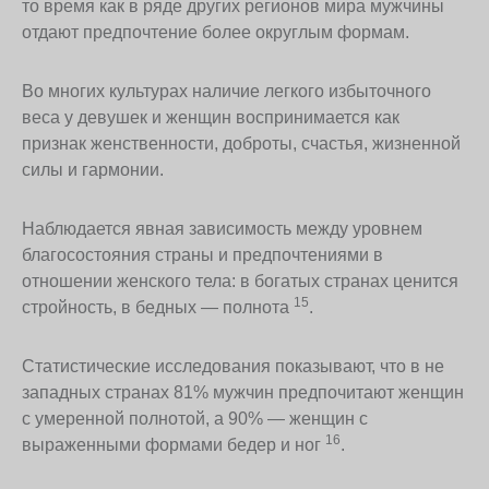
то время как в ряде других регионов мира мужчины
отдают предпочтение более округлым формам.
Во многих культурах наличие легкого избыточного
веса у девушек и женщин воспринимается как
признак женственности, доброты, счастья, жизненной
силы и гармонии.
Наблюдается явная зависимость между уровнем
благосостояния страны и предпочтениями в
отношении женского тела: в богатых странах ценится
15
стройность, в бедных — полнота
.
Статистические исследования показывают, что в не
западных странах 81% мужчин предпочитают женщин
с умеренной полнотой, а 90% — женщин с
16
выраженными формами бедер и ног
.