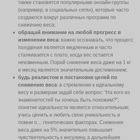
также становятся популярными онлайн-группы
(например, в социальных сетях), которые часто
создаются вокруг различных программ по
снижению веса;
обращай внимание на любой прогресс в
изменении веса
: важно осознавать, что процесс
похудения является медленным и часто
сталкивается с плато, когда вес остается
неизменным. Порой снижение веса даже на 1 кг
в месяц является значительным достижением;
будь реалистом в постановке целей по
снижению веса
: в стремлении к идеальному
весу и размерам задай себе вопрос: “На кого из
знаменитостей ты хочешь быть похожим?”;
понятие идеальности является относительным;
учись ценить и любить свою уникальность и
помни о… генетических факторах. Снижение
веса даже на 5% значительно повышает
чувствительность к инсулину, а дальнейшее