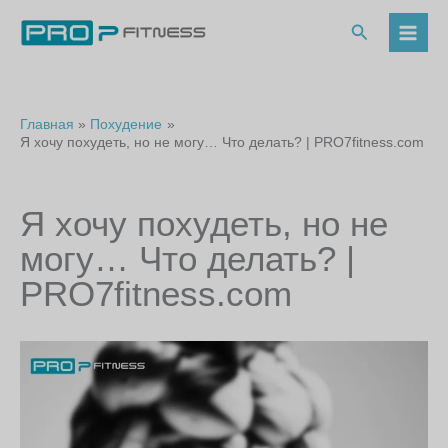
Перейти
к
Поиск
содержимому
Главная
Похудение
Я хочу похудеть, но не могу… Что делать? | PRO7fitness.com
Я хочу похудеть, но не
могу… Что делать? |
PRO7fitness.com