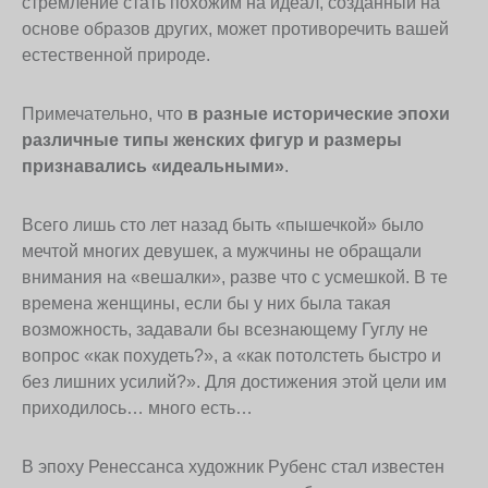
стремление стать похожим на идеал, созданный на
основе образов других, может противоречить вашей
естественной природе.
Примечательно, что
в разные исторические эпохи
различные типы женских фигур и размеры
признавались «идеальными»
.
Всего лишь сто лет назад быть «пышечкой» было
мечтой многих девушек, а мужчины не обращали
внимания на «вешалки», разве что с усмешкой. В те
времена женщины, если бы у них была такая
возможность, задавали бы всезнающему Гуглу не
вопрос «как похудеть?», а «как потолстеть быстро и
без лишних усилий?». Для достижения этой цели им
приходилось… много есть…
В эпоху Ренессанса художник Рубенс стал известен