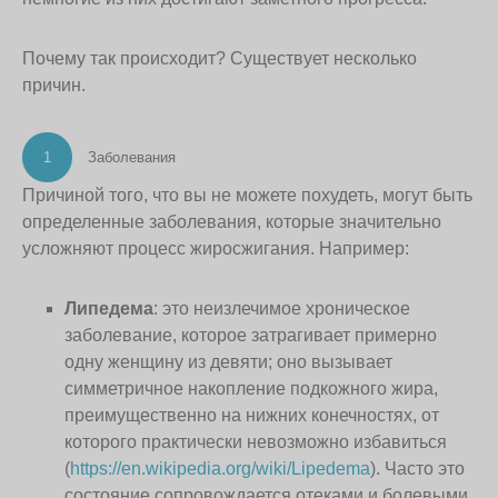
Почему так происходит? Существует несколько
причин.
1
Заболевания
Причиной того, что вы не можете похудеть, могут быть
определенные заболевания, которые значительно
усложняют процесс жиросжигания. Например:
Липедема
: это неизлечимое хроническое
заболевание, которое затрагивает примерно
одну женщину из девяти; оно вызывает
симметричное накопление подкожного жира,
преимущественно на нижних конечностях, от
которого практически невозможно избавиться
(
https://en.wikipedia.org/wiki/Lipedema
). Часто это
состояние сопровождается отеками и болевыми