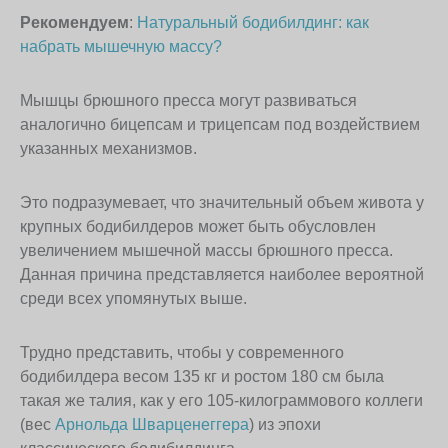
Рекомендуем
:
Натуральный бодибилдинг: как
набрать мышечную массу?
Мышцы брюшного пресса могут развиваться
аналогично бицепсам и трицепсам под воздействием
указанных механизмов.
Это подразумевает, что значительный объем живота у
крупных бодибилдеров может быть обусловлен
увеличением мышечной массы брюшного пресса.
Данная причина представляется наиболее вероятной
среди всех упомянутых выше.
Трудно представить, чтобы у современного
бодибилдера весом 135 кг и ростом 180 см была
такая же талия, как у его 105-килограммового коллеги
(вес
Арнольда Шварценеггера
) из эпохи