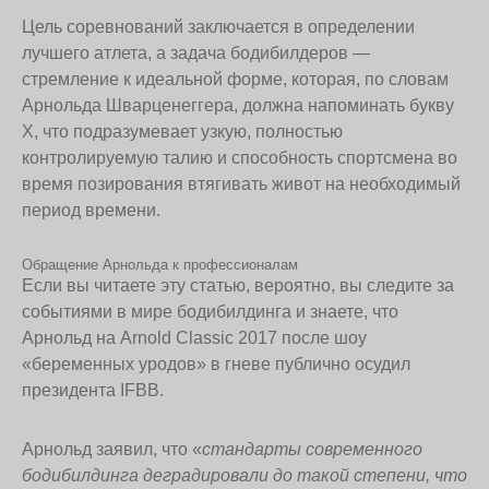
Цель соревнований заключается в определении
лучшего атлета, а задача бодибилдеров —
стремление к идеальной форме, которая, по словам
Арнольда Шварценеггера, должна напоминать букву
X, что подразумевает узкую, полностью
контролируемую талию и способность спортсмена во
время позирования втягивать живот на необходимый
период времени.
Обращение Арнольда к профессионалам
Если вы читаете эту статью, вероятно, вы следите за
событиями в мире бодибилдинга и знаете, что
Арнольд на Arnold Classic 2017 после шоу
«беременных уродов» в гневе публично осудил
президента IFBB.
Арнольд заявил, что «
стандарты современного
бодибилдинга деградировали до такой степени, что