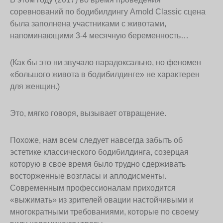
соревнований по бодибилдингу Arnold Classic сцена
была заполнена участниками с животами,
напоминающими 3-4 месячную беременность…
(Как бы это ни звучало парадоксально, но феномен
«большого живота в бодибилдинге» не характерен
для женщин.)
Это, мягко говоря, вызывает отвращение.
Похоже, нам всем следует навсегда забыть об
эстетике классического бодибилдинга, созерцая
которую в свое время было трудно сдерживать
восторженные возгласы и аплодисменты.
Современным профессионалам приходится
«выжимать» из зрителей овации настойчивыми и
многократными требованиями, которые по своему