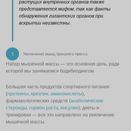
растущих внутренних органов также
представляется мифом, так как факты
обнаружения гигантских органов при
вскрытии неизвестны.
3
Увеличение мышц брюшного пресса
Набор мышечной массы — это основная цель, ради
которой мы занимаемся бодибилдингом.
Большая часть продуктов спортивного питания
(
протеины
,
креатин
,
аминокислоты
),
фармакологических средств (
анаболические
стероиды
,
гормон роста
,
инсулин
), диеты и
тренировки — все это направлено на увеличение
мышечной массы.