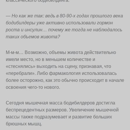
классического бодибилдинга.
—
Но как же так: ведь в 80-90-х годах прошлого века
бодибилдеры уже активно использовали гормон
роста и инсулин… почему же тогда не наблюдалось
таких объемов живота?
М-м-м… Возможно, объемы живота действительно
имели место, но в меньшем количестве и
«стеснялись» выходить на сцену, признавая, что
«перебрали». Либо фармакология использовалась
более осторожно, как это обычно происходит в начале
освоения чего-то нового.
Сегодня мышечная масса бодибилдеров достигла
беспрецедентных размеров. Увеличение мышечной
массы также подразумевает и развитие больших
брюшных мышц.