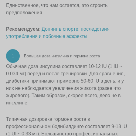
Единственное, что нам остается, это строить
предположения.
Рекомендуем
:
Допинг в спорте: последствия
употребления и побочные эффекты
1
Большая доза инсулина и гормона роста
Обычная доза инсулина составляет 10-12 IU (1 IU ~
0.034 мг) перед и после тренировки. Для сравнения,
диабетики принимают примерно 50-60 IU в день, и у
них не наблюдается увеличения живота (разве что
жирового). Таким образом, скорее всего, дело не в
инсулине.
Типичная дозировка гормона роста в
профессиональном бодибилдинге составляет 9-18 IU
(1 UI ~ 0.33 мг). Большинство профессиональных