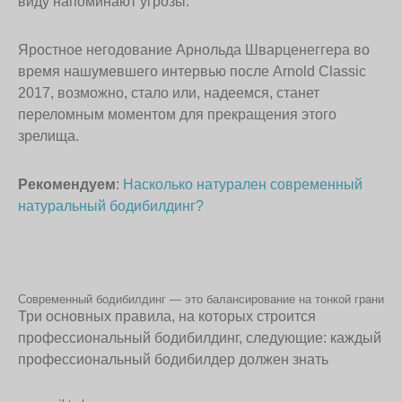
виду напоминают угрозы.
Яростное негодование Арнольда Шварценеггера во
время нашумевшего интервью после Arnold Classic
2017, возможно, стало или, надеемся, станет
переломным моментом для прекращения этого
зрелища.
Рекомендуем
:
Насколько натурален современный
натуральный бодибилдинг?
Современный бодибилдинг — это балансирование на тонкой грани
Три основных правила, на которых строится
профессиональный бодибилдинг, следующие: каждый
профессиональный бодибилдер должен знать