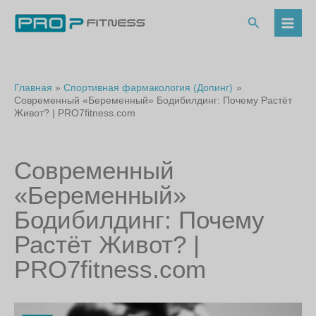
Перейти
к
Поиск
содержимому
Главная
Спортивная фармакология (Допинг)
Современный «Беременный» Бодибилдинг: Почему Растёт
Живот? | PRO7fitness.com
Современный
«Беременный»
Бодибилдинг: Почему
Растёт Живот? |
PRO7fitness.com