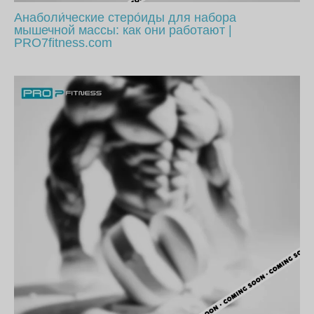
Анаболи́ческие стеро́иды для набора
мышечной массы: как они работают |
PRO7fitness.com