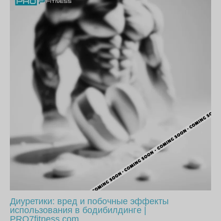
Диуретики: вред и побочные эффекты
использования в бодибилдинге |
PRO7fitness.com