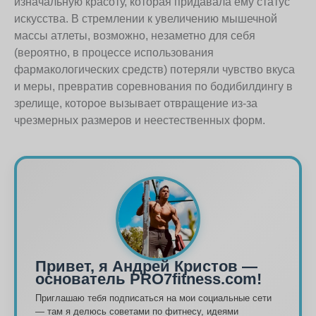
изначальную красоту, которая придавала ему статус
искусства. В стремлении к увеличению мышечной
массы атлеты, возможно, незаметно для себя
(вероятно, в процессе использования
фармакологических средств) потеряли чувство вкуса
и меры, превратив соревнования по бодибилдингу в
зрелище, которое вызывает отвращение из-за
чрезмерных размеров и неестественных форм.
Привет, я Андрей Кристов —
основатель PRO7fitness.com!
Приглашаю тебя подписаться на мои социальные сети
— там я делюсь советами по фитнесу, идеями