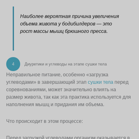
Наиболее вероятная причина увеличения
объема живота у бодибилдеров — это
рост массы мышц брюшного пресса.
4
Диуретики и углеводы на этапе сушки тела
Неправильное питание, особенно «загрузка
углеводами» в завершающий этап
сушки тела
перед
соревнованиями, может значительно влиять на
размер живота, так как эта практика используется для
наполнения мышц и придания им объема.
Что происходит в этом процессе:
Перед загрузкой углеводами организм оказывается в