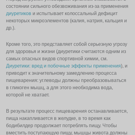
состоянии сильного обезвоживания из-за применения
диуретиков
и испытывает колоссальный дефицит
некоторых микроэлементов (калия, натрия, кальция и
др.).
Кроме того, это представляет собой серьезную угрозу
для здоровья и жизни (диуретики считаются одним из
самых опасных видов спортивной химии, см.
Диуретики: вред и побочные эффекты применения
), и
приводит к значительному замедлению процесса
пищеварения: углеводы должны преобразовываться
в гликоген мышц, а для этого необходима вода,
которой не хватает.
В результате процесс пищеварения останавливается,
пища накапливается в желудке, в то время как
бодибилдер продолжает потреблять пищу. Чтобы
вместить поступающую пищу, мышцы живота должны