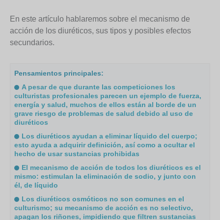
En este artículo hablaremos sobre el mecanismo de
acción de los diuréticos, sus tipos y posibles efectos
secundarios.
Pensamientos principales:
A pesar de que durante las competiciones los
culturistas profesionales parecen un ejemplo de fuerza,
energía y salud, muchos de ellos están al borde de un
grave riesgo de problemas de salud debido al uso de
diuréticos
Los diuréticos ayudan a eliminar líquido del cuerpo;
esto ayuda a adquirir definición, así como a ocultar el
hecho de usar sustancias prohibidas
El mecanismo de acción de todos los diuréticos es el
mismo: estimulan la eliminación de sodio, y junto con
él, de líquido
Los diuréticos osmóticos no son comunes en el
culturismo; su mecanismo de acción es no selectivo,
apagan los riñones, impidiendo que filtren sustancias