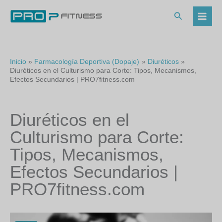
Ir
al
Buscar
contenido
Inicio
Farmacología Deportiva (Dopaje)
Diuréticos
Diuréticos en el Culturismo para Corte: Tipos, Mecanismos,
Efectos Secundarios | PRO7fitness.com
Diuréticos en el
Culturismo para Corte:
Tipos, Mecanismos,
Efectos Secundarios |
PRO7fitness.com