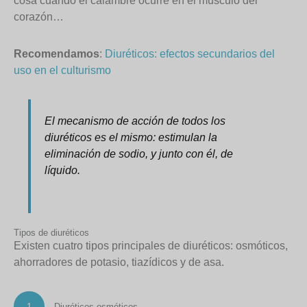
cosa cuando el calambre ocurre en el músculo del
corazón…
Recomendamos
:
Diuréticos: efectos secundarios del
uso en el culturismo
El mecanismo de acción de todos los
diuréticos es el mismo: estimulan la
eliminación de sodio, y junto con él, de
líquido.
Tipos de diuréticos
Existen cuatro tipos principales de diuréticos: osmóticos,
ahorradores de potasio, tiazídicos y de asa.
1
Diuréticos osmóticos