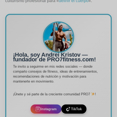
culturismo profesional para «
definir el cuerpo
«.
¡Hola, soy Andrei Kristov —
fundador de PRO7fitness.com!
Te invito a seguirme en mis redes sociales — donde
comparto consejos de fitness, ideas de entrenamientos,
recomendaciones de nutrición y motivación para
mantenerte en movimiento.
¡Únete y sé parte de la creciente comunidad PRO7
!
Instagram
TikTok