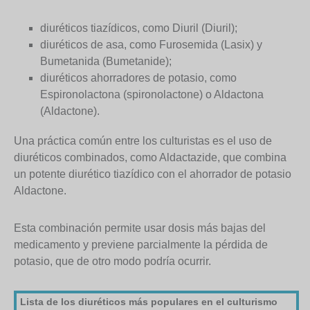
diuréticos tiazídicos, como Diuril (Diuril);
diuréticos de asa, como Furosemida (Lasix) y
Bumetanida (Bumetanide);
diuréticos ahorradores de potasio, como
Espironolactona (spironolactone) o Aldactona
(Aldactone).
Una práctica común entre los culturistas es el uso de
diuréticos combinados, como Aldactazide, que combina
un potente diurético tiazídico con el ahorrador de potasio
Aldactone.
Esta combinación permite usar dosis más bajas del
medicamento y previene parcialmente la pérdida de
potasio, que de otro modo podría ocurrir.
Lista de los diuréticos más populares en el culturismo