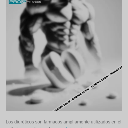
Los diuréticos son fármacos ampliamente utilizados en el