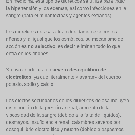
En medicina, este tipo de diuréticos se utiliza para tratar
la hipertensión y los edemas, así como infecciones en la
sangre (para eliminar toxinas y agentes extraños).
Los diuréticos de asa actúan directamente sobre los
riñones y, al igual que los osmóticos, su mecanismo de
acción es
no selectivo
, es decir, eliminan todo lo que
entra en los riñones.
Su uso conduce a un
severo desequilibrio de
electrolitos
, ya que literalmente «lavarán» del cuerpo
potasio, sodio y calcio.
Los efectos secundarios de los diuréticos de asa incluyen
disminución de la presión arterial, aumento de la
viscosidad de la sangre (debido a la falta de líquidos),
desmayos, insuficiencia renal, calambres severos por
desequilibrio electrolítico y muerte (debido a espasmos