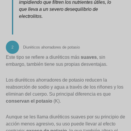
impidiendo que filtren los nutrientes útiles, lo
que lleva a un severo desequilibrio de
electrolitos.
2
Diuréticos ahorradores de potasio
Este tipo se refiere a diuréticos más
suaves
, sin
embargo, también tiene sus propias desventajas.
Los diuréticos ahorradores de potasio reducen la
reabsorción de sodio y agua a través de los riñones y los
eliminan del cuerpo. Su principal diferencia es que
conservan el potasio
(K).
Aunque se les llama diuréticos suaves por su principio de
acción menos agresivo, su uso puede llevar al efecto
contrario:
exceso de potasio
, lo que también altera el