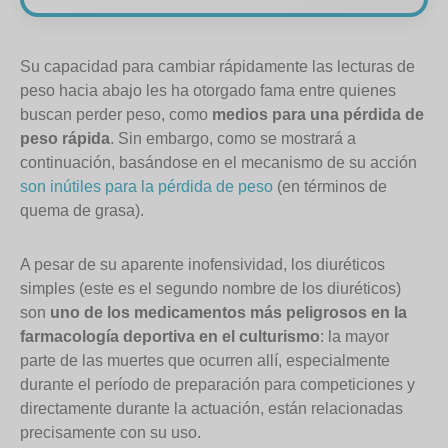
Su capacidad para cambiar rápidamente las lecturas de
peso hacia abajo les ha otorgado fama entre quienes
buscan perder peso, como
medios para una pérdida de
peso rápida
. Sin embargo, como se mostrará a
continuación, basándose en el mecanismo de su acción
son inútiles para la pérdida de peso
(en términos de
quema de grasa).
A pesar de su aparente inofensividad, los diuréticos
simples (este es el segundo nombre de los diuréticos)
son
uno de los medicamentos más peligrosos en la
farmacología deportiva en el culturismo
: la mayor
parte de las muertes que ocurren allí, especialmente
durante el período de preparación para competiciones y
directamente durante la actuación, están relacionadas
precisamente con su uso.