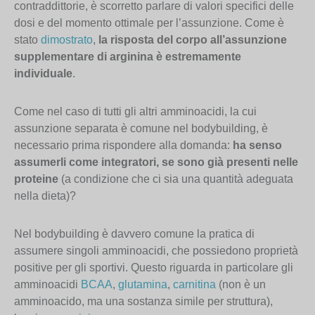
contraddittorie, è scorretto parlare di valori specifici delle
dosi e del momento ottimale per l’assunzione. Come è
stato
dimostrato
,
la risposta del corpo all’assunzione
supplementare di arginina è estremamente
individuale
.
Come nel caso di tutti gli altri amminoacidi, la cui
assunzione separata è comune nel bodybuilding, è
necessario prima rispondere alla domanda:
ha senso
assumerli come integratori, se sono già presenti nelle
proteine
(a condizione che ci sia una quantità adeguata
nella dieta)?
Nel bodybuilding è davvero comune la pratica di
assumere singoli amminoacidi, che possiedono proprietà
positive per gli sportivi. Questo riguarda in particolare gli
amminoacidi
BCAA
,
glutamina
,
carnitina
(non è un
amminoacido, ma una sostanza simile per struttura),