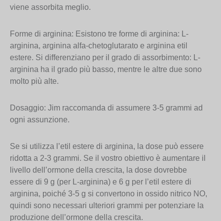
viene assorbita meglio.
Forme di arginina: Esistono tre forme di arginina: L-
arginina, arginina alfa-chetoglutarato e arginina etil
estere. Si differenziano per il grado di assorbimento: L-
arginina ha il grado più basso, mentre le altre due sono
molto più alte.
Dosaggio: Jim raccomanda di assumere 3-5 grammi ad
ogni assunzione.
Se si utilizza l’etil estere di arginina, la dose può essere
ridotta a 2-3 grammi. Se il vostro obiettivo è aumentare il
livello dell’ormone della crescita, la dose dovrebbe
essere di 9 g (per L-arginina) e 6 g per l’etil estere di
arginina, poiché 3-5 g si convertono in ossido nitrico NO,
quindi sono necessari ulteriori grammi per potenziare la
produzione dell’ormone della crescita.