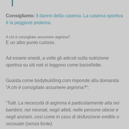
Consigliamo
:
Il danno della caseina. La caseina sportiva
è la peggiore proteina.
A chi è consigliato assumere arginina?
E un altro punto curioso.
Ad essere onesti, a volte gli articoli sulla nutrizione
sportiva su siti noti si leggono come barzellette.
Guarda come bodybuilding.com risponde alla domanda
“
A chi è consigliato assumere arginina?
“:
“
Tutti. La necessità di arginina è particolarmente alta nei
bambini, nei neonati, negli atleti, nelle persone obese e
negli anziani, così come in caso di disfunzione erettile o
sessuale (senza fonte).