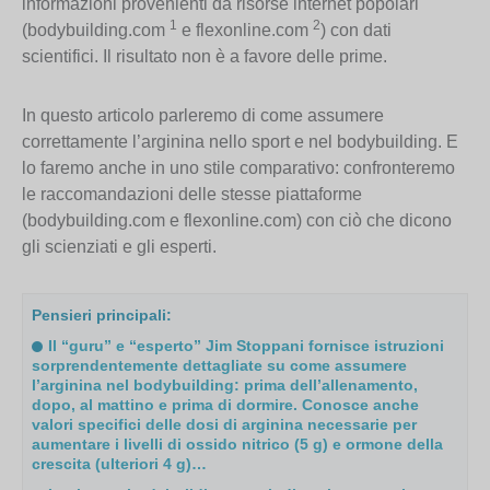
informazioni provenienti da risorse internet popolari
1
2
(bodybuilding.com
e flexonline.com
) con dati
scientifici. Il risultato non è a favore delle prime.
In questo articolo parleremo di come assumere
correttamente l’arginina nello sport e nel bodybuilding. E
lo faremo anche in uno stile comparativo: confronteremo
le raccomandazioni delle stesse piattaforme
(bodybuilding.com e flexonline.com) con ciò che dicono
gli scienziati e gli esperti.
Pensieri principali:
Il “guru” e “esperto” Jim Stoppani fornisce istruzioni
sorprendentemente dettagliate su come assumere
l’arginina nel bodybuilding: prima dell’allenamento,
dopo, al mattino e prima di dormire. Conosce anche
valori specifici delle dosi di arginina necessarie per
aumentare i livelli di ossido nitrico (5 g) e ormone della
crescita (ulteriori 4 g)…