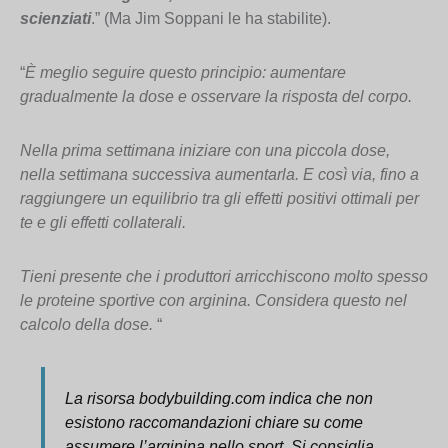
scienziati
.”
(Ma Jim Soppani le ha stabilite).
“
È meglio seguire questo principio: aumentare
gradualmente la dose e osservare la risposta del corpo.
Nella prima settimana iniziare con una piccola dose,
nella settimana successiva aumentarla. E così via, fino a
raggiungere un equilibrio tra gli effetti positivi ottimali per
te e gli effetti collaterali.
Tieni presente che i produttori arricchiscono molto spesso
le proteine sportive con arginina. Considera questo nel
calcolo della dose.
“
La risorsa bodybuilding.com indica che non
esistono raccomandazioni chiare su come
assumere l’arginina nello sport. Si consiglia