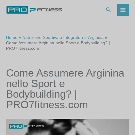
Vai
al
Cerca
contenuto
Home
Nutrizione Sportiva e Integratori
Arginina
Come Assumere Arginina nello Sport e Bodybuilding? |
PRO7fitness.com
Come Assumere Arginina
nello Sport e
Bodybuilding? |
PRO7fitness.com