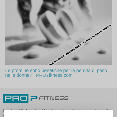
Le proteine sono benefiche per la perdita di peso
nelle donne? | PRO7fitness.com
The Honest Website About Nutrition in Sport, Supplements, Muscle Gain,
Weight Loss and Health