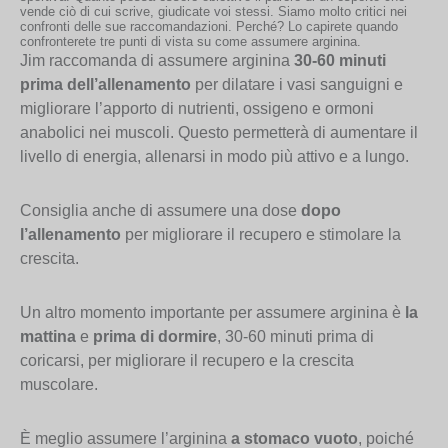
vende ciò di cui scrive, giudicate voi stessi. Siamo molto critici nei
confronti delle sue raccomandazioni. Perché? Lo capirete quando
confronterete tre punti di vista su come assumere arginina.
Jim raccomanda di assumere arginina
30-60 minuti
prima dell’allenamento
per dilatare i vasi sanguigni e
migliorare l’apporto di nutrienti, ossigeno e ormoni
anabolici nei muscoli. Questo permetterà di aumentare il
livello di energia, allenarsi in modo più attivo e a lungo.
Consiglia anche di assumere una dose
dopo
l’allenamento
per migliorare il recupero e stimolare la
crescita.
Un altro momento importante per assumere arginina è
la
mattina
e
prima di dormire
, 30-60 minuti prima di
coricarsi, per migliorare il recupero e la crescita
muscolare.
È meglio assumere l’arginina
a stomaco vuoto
, poiché