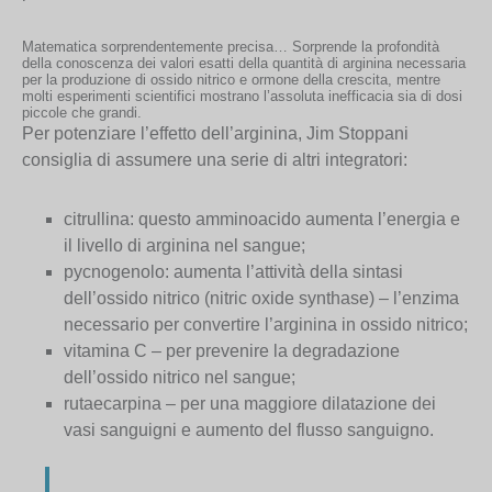
Matematica sorprendentemente precisa… Sorprende la profondità
della conoscenza dei valori esatti della quantità di arginina necessaria
per la produzione di ossido nitrico e ormone della crescita, mentre
molti esperimenti scientifici mostrano l’assoluta inefficacia sia di dosi
piccole che grandi.
Per potenziare l’effetto dell’arginina, Jim Stoppani
consiglia di assumere una serie di altri integratori:
citrullina: questo amminoacido aumenta l’energia e
il livello di arginina nel sangue;
pycnogenolo: aumenta l’attività della sintasi
dell’ossido nitrico (nitric oxide synthase) – l’enzima
necessario per convertire l’arginina in ossido nitrico;
vitamina C – per prevenire la degradazione
dell’ossido nitrico nel sangue;
rutaecarpina – per una maggiore dilatazione dei
vasi sanguigni e aumento del flusso sanguigno.