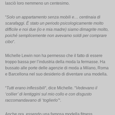
lasciò loro nemmeno un centesimo.
“
Solo un appartamento senza mobili e… centinaia di
scarafaggi. È stato un periodo psicologicamente molto
difficile e noi due (io e mia madre) siamo dimagrite molto,
poiché semplicemente non avevamo soldi per comprare
cibo
“.
Michelle Lewin non ha permesso che il fatto di essere
troppo bassa per l’industria della moda la fermasse. Ha
bussato alle porte delle agenzie di moda a Milano, Roma
e Barcellona nel suo desiderio di diventare una modella.
“
Tutti erano inflessibili
“, dice Michelle. “
Vedevano il
‘collier’ di lentiggini sul mio collo e con disgusto
raccomandavano di ‘toglierlo’
“.
Anche ora, essendo una famosa modella fitness,