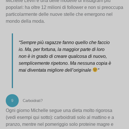
Michelle Levin è una delle modelle di Instagram più
popolari: ha oltre 12 milioni di follower e non si preoccupa
particolarmente delle nuove stelle che emergono nel
mondo della moda.
“
Sempre più ragazze fanno quello che faccio
io. Ma, per fortuna, la maggior parte di loro
non è in grado di creare qualcosa di nuovo,
semplicemente ripetono. Ma nessuna copia è
mai diventata migliore dell’originale
“
9
Carboidrati?
Ogni giorno Michelle segue una dieta molto rigorosa
(vedi esempi qui sotto): carboidrati solo al mattino e a
pranzo, mentre nel pomeriggio solo proteine magre e