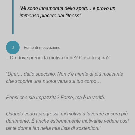
“Mi sono innamorata dello sport… e provo un
immenso piacere dal fitness”
3
Fonte di motivazione
– Da dove prendi la motivazione? Cosa ti ispira?
“
Direi… dallo specchio. Non c’è niente di più motivante
che scoprire una nuova vena sul tuo corpo…
Pensi che sia impazzita? Forse, ma è la verità.
Quando vedo i progressi, mi motiva a lavorare ancora più
duramente. È anche estremamente motivante vedere così
tante donne fan nella mia lista di sostenitori.”