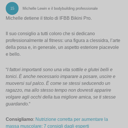
15
Michelle Lewin e il bodybuilding professionale
Michelle detiene il titolo di IFBB Bikini Pro.
Il suo consiglio a tutti coloro che si dedicano
professionalmente al fitness: una figura a clessidra, l’arte
della posa e, in generale, un aspetto esteriore piacevole
e bello.
“
I fattori importanti sono una vita sottile e glutei belli e
tonici. È anche necessario imparare a posare, uscire e
muoversi sul palco. È come se stessi seducendo un
ragazzo, ma allo stesso tempo non dovresti apparire
volgare agli occhi della tua migliore amica, se ti stesse
guardando.
“
Consigliamo
:
Nutrizione corretta per aumentare la
massa muscolare: 7 consigli dagli esperti