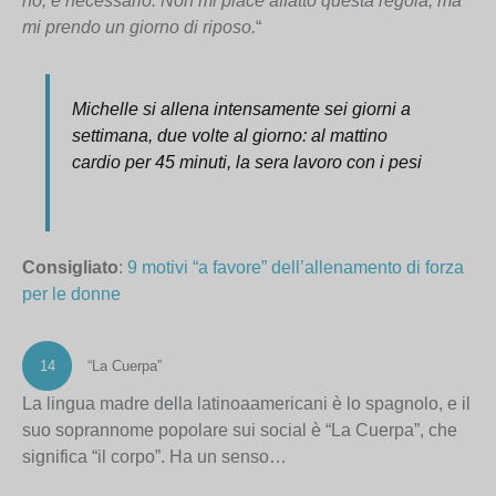
no, è necessario. Non mi piace affatto questa regola, ma
mi prendo un giorno di riposo.
“
Michelle si allena intensamente sei giorni a
settimana, due volte al giorno: al mattino
cardio per 45 minuti, la sera lavoro con i pesi
Consigliato
:
9 motivi “a favore” dell’allenamento di forza
per le donne
14
“La Cuerpa”
La lingua madre della latinoaamericani è lo spagnolo, e il
suo soprannome popolare sui social è “La Cuerpa”, che
significa “il corpo”. Ha un senso…