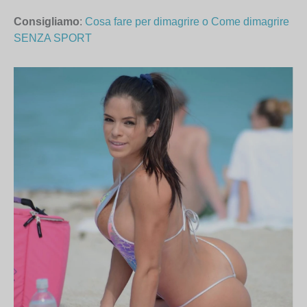
Consigliamo
:
Cosa fare per dimagrire o Come dimagrire
SENZA SPORT