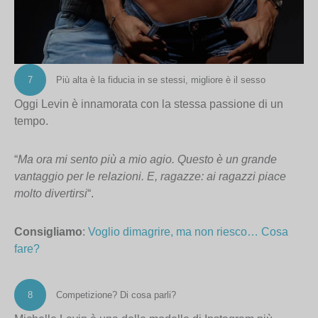
7
Più alta è la fiducia in se stessi, migliore è il sesso
Oggi Levin è innamorata con la stessa passione di un
tempo.
“
Ma ora mi sento più a mio agio. Questo è un grande
vantaggio per le relazioni. E, ragazze: ai ragazzi piace
molto divertirsi
“.
Consigliamo
:
Voglio dimagrire, ma non riesco… Cosa
fare?
8
Competizione? Di cosa parli?