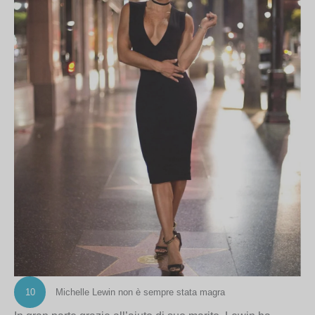
10
Michelle Lewin non è sempre stata magra