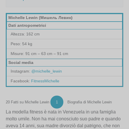
Michelle Lewin (Мишель Левин)
Dati antropometrici
Altezza: 162 cm
Peso: 54 kg
Misure: 91 cm – 63 cm – 91 cm
Social media
Instagram:
@michelle_lewin
Facebook:
FitnessMichelle
20 Fatti su Michelle Lewin
1
Biografia di Michelle Lewin
La modella fitness è nata in Venezuela in una famiglia
molto umile. Non ha mai conosciuto suo padre e quando
aveva 14 anni, sua madre divorziò dal patrigno, che non