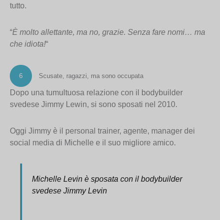
tutto.
“
È molto allettante, ma no, grazie. Senza fare nomi… ma
che idiota!
“
6
Scusate, ragazzi, ma sono occupata
Dopo una tumultuosa relazione con il bodybuilder
svedese Jimmy Lewin, si sono sposati nel 2010.
Oggi Jimmy è il personal trainer, agente, manager dei
social media di Michelle e il suo migliore amico.
Michelle Levin è sposata con il bodybuilder
svedese Jimmy Levin