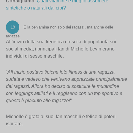
Consigliamo
:
Quali vitamine è meglio assumere:
sintetiche o naturali dai cibi?
18
È la beniamina non solo dei ragazzi, ma anche delle
ragazze
All’inizio della sua frenetica crescita di popolarità sui
social media, i principali fan di Michelle Levin erano
individui di sesso maschile.
“
All’inizio postavo tipiche foto fitness di una ragazza
sudata e vedevo che venivano apprezzate principalmente
dai ragazzi. Allora ho deciso di sostituire le mutandine
con leggings attillati e il reggiseno con un top sportivo e
questo è piaciuto alle ragazze!
“
Michelle è grata ai suoi fan maschili e felice di poterli
ispirare.