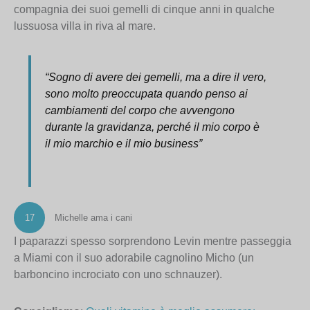
compagnia dei suoi gemelli di cinque anni in qualche
lussuosa villa in riva al mare.
“Sogno di avere dei gemelli, ma a dire il vero,
sono molto preoccupata quando penso ai
cambiamenti del corpo che avvengono
durante la gravidanza, perché il mio corpo è
il mio marchio e il mio business”
17
Michelle ama i cani
I paparazzi spesso sorprendono Levin mentre passeggia
a Miami con il suo adorabile cagnolino Micho (un
barboncino incrociato con uno schnauzer).