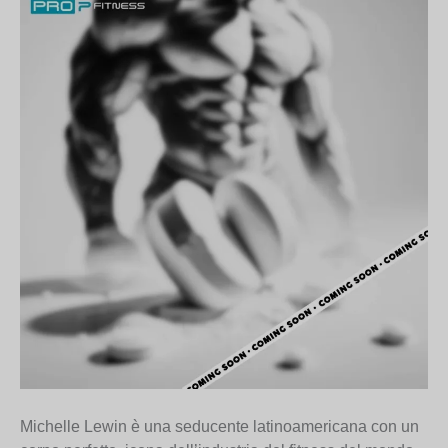
Michelle Lewin è una seducente latinoamericana con un