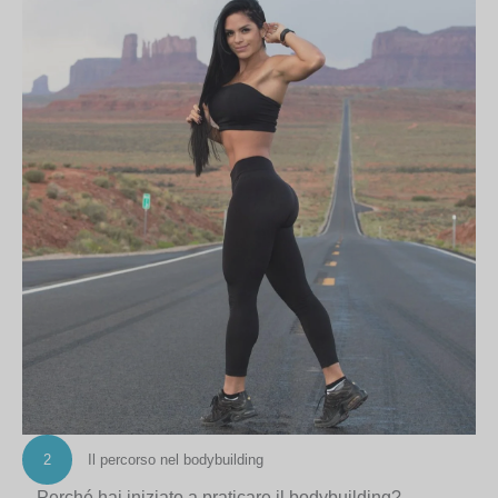
2
Il percorso nel bodybuilding
– Perché hai iniziato a praticare il bodybuilding?