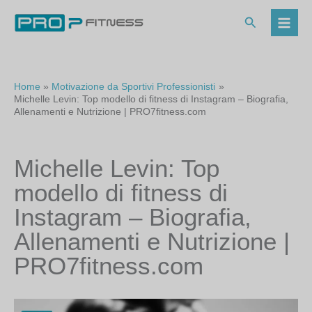
Vai
al
Cerca
contenuto
Home
Motivazione da Sportivi Professionisti
Michelle Levin: Top modello di fitness di Instagram – Biografia,
Allenamenti e Nutrizione | PRO7fitness.com
Michelle Levin: Top
modello di fitness di
Instagram – Biografia,
Allenamenti e Nutrizione |
PRO7fitness.com