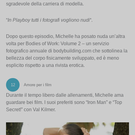
sgradevole della carriera di modella.
“
In Playboy tutti i fotografi vogliono nudi
“.
Dopo questo episodio, Michelle ha posato nuda un’altra
volta per Bodies of Work: Volume 2 – un servizio
fotografico annuale di bodybuilding.com che sottolinea la
bellezza del corpo fisicamente sviluppato, ed è meno
esplicito rispetto a una rivista erotica.
12
Amore per i film
Durante il tempo libero dalle allenamenti, Michelle ama
guardare bei film. I suoi preferiti sono “Iron Man” e “Top
Secret!” con Val Kilmer.