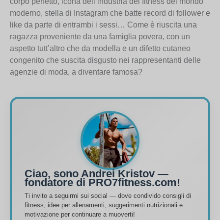
corpo perfetto, icona dell’industria del fitness del mondo
moderno, stella di Instagram che batte record di follower e
like da parte di entrambi i sessi… Come è riuscita una
ragazza proveniente da una famiglia povera, con un
aspetto tutt’altro che da modella e un difetto cutaneo
congenito che suscita disgusto nei rappresentanti delle
agenzie di moda, a diventare famosa?
Ciao, sono Andrei Kristov —
fondatore di PRO7fitness.com!
Ti invito a seguirmi sui social — dove condivido consigli di
fitness, idee per allenamenti, suggerimenti nutrizionali e
motivazione per continuare a muoverti!