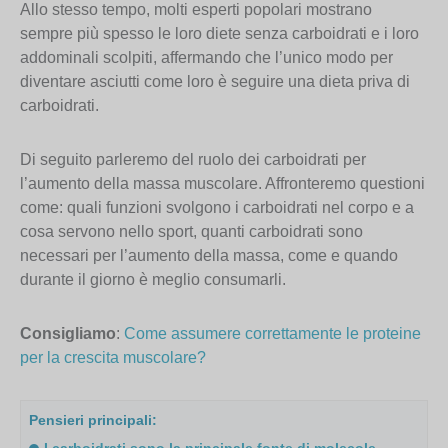
Allo stesso tempo, molti esperti popolari mostrano
sempre più spesso le loro diete senza carboidrati e i loro
addominali scolpiti, affermando che l’unico modo per
diventare asciutti come loro è seguire una dieta priva di
carboidrati.
Di seguito parleremo del ruolo dei carboidrati per
l’aumento della massa muscolare. Affronteremo questioni
come: quali funzioni svolgono i carboidrati nel corpo e a
cosa servono nello sport, quanti carboidrati sono
necessari per l’aumento della massa, come e quando
durante il giorno è meglio consumarli.
Consigliamo
:
Come assumere correttamente le proteine
per la crescita muscolare?
Pensieri principali:
I carboidrati sono la principale fonte di molecole