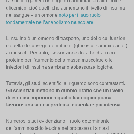
Di solito, i gainer contengono carboidrati ad alto indice
glicemico, cioè quelli che aumentano il livello di insulina
nel sangue – un ormone
noto per il suo ruolo
fondamentale nell’anabolismo muscolare
.
L’insulina è un ormone di trasporto, una delle cui funzioni
è quella di consegnare nutrienti (glucosio e amminoacidi)
ai muscoli. Pertanto, l’assunzione di carboidrati con
proteine per l’aumento della massa muscolare o le
iniezioni di insulina sembrano abbastanza logiche.
Tuttavia, gli studi scientifici al riguardo sono contrastanti.
Gli scienziati mettono in dubbio il fatto che un livello
di insulina superiore a quello fisiologico possa
favorire una sintesi proteica muscolare più intensa.
Numerosi studi evidenziano il ruolo determinante
dell’amminoacido leucina nel processo di sintesi