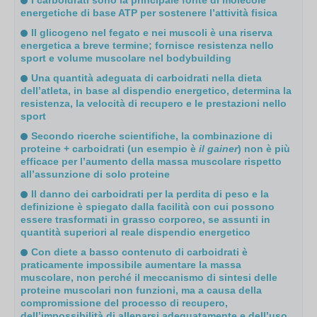
energetiche di base ATP per sostenere l’attività fisica
Il glicogeno nel fegato e nei muscoli è una riserva
energetica a breve termine; fornisce resistenza nello
sport e volume muscolare nel bodybuilding
Una quantità adeguata di carboidrati nella dieta
dell’atleta, in base al dispendio energetico, determina la
resistenza, la velocità di recupero e le prestazioni nello
sport
Secondo ricerche scientifiche, la combinazione di
proteine + carboidrati (un esempio è
il gainer
) non è più
efficace per l’aumento della massa muscolare rispetto
all’assunzione di solo proteine
Il danno dei carboidrati per la perdita di peso e la
definizione è spiegato dalla facilità con cui possono
essere trasformati in grasso corporeo, se assunti in
quantità superiori al reale dispendio energetico
Con diete a basso contenuto di carboidrati è
praticamente impossibile aumentare la massa
muscolare, non perché il meccanismo di sintesi delle
proteine muscolari non funzioni, ma a causa della
compromissione del processo di recupero,
dell’impossibilità di allenarsi adeguatamente e dell’uso