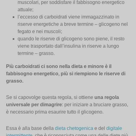
muscolari, per soddisfare il fabbisogno energetico
attuale;
l’eccesso di carboidrati viene immagazzinato in
riserve energetiche a breve termine – glicogeno nel
fegato e nei muscoli;
quando le riserve di glicogeno sono piene, il resto
viene trasportato dall’insulina in riserve a lungo
termine – grasso.
Più carboidrati ci sono nella dieta e minore è il
fabbisogno energetico, più si riempiono le riserve di
grasso.
Se si capovolge questa regola, si ottiene
una regola
universale per dimagrire
: per iniziare a bruciare grasso,
è necessario prima esaurire tutto il glicogeno.
Essa è alla base della
dieta chetogenica
e del
digitale
intermittente
, che è riconosciuta come una delle diete più