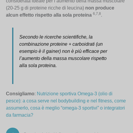
considerata ideale per l’aumento della massa muscolare
(20-25 g di proteine ricche di leucina)
non produce
6,7,8
alcun effetto rispetto alla sola proteina
.
Secondo le ricerche scientifiche, la
combinazione proteine + carboidrati (un
esempio è
il gainer
) non è più efficace per
l’aumento della massa muscolare rispetto
alla sola proteina.
Consigliamo
:
Nutrizione sportiva Omega-3 (olio di
pesce): a cosa serve nel bodybuilding e nel fitness, come
assumerlo, cosa è meglio “omega-3 sportivi” o integratori
da farmacia?