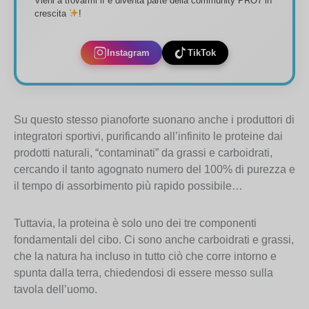
Vieni a trovarmi lì e diventa parte della community PRO7 in
crescita
!
Instagram
TikTok
Su questo stesso pianoforte suonano anche i produttori di
integratori sportivi, purificando all’infinito le proteine dai
prodotti naturali, “contaminati” da grassi e carboidrati,
cercando il tanto agognato numero del 100% di purezza e
il tempo di assorbimento più rapido possibile…
Tuttavia, la proteina è solo uno dei tre componenti
fondamentali del cibo. Ci sono anche carboidrati e grassi,
che la natura ha incluso in tutto ciò che corre intorno e
spunta dalla terra, chiedendosi di essere messo sulla
tavola dell’uomo.