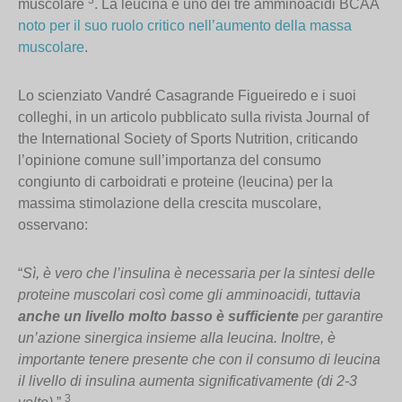
3
muscolare
. La leucina è uno dei tre amminoacidi BCAA
noto per il suo ruolo critico nell’aumento della massa
muscolare
.
Lo scienziato Vandré Casagrande Figueiredo e i suoi
colleghi, in un articolo pubblicato sulla rivista Journal of
the International Society of Sports Nutrition, criticando
l’opinione comune sull’importanza del consumo
congiunto di carboidrati e proteine (leucina) per la
massima stimolazione della crescita muscolare,
osservano:
“
Sì, è vero che l’insulina è necessaria per la sintesi delle
proteine muscolari così come gli amminoacidi, tuttavia
anche un livello molto basso è sufficiente
per garantire
un’azione sinergica insieme alla leucina. Inoltre, è
importante tenere presente che con il consumo di leucina
il livello di insulina aumenta significativamente (di 2-3
3