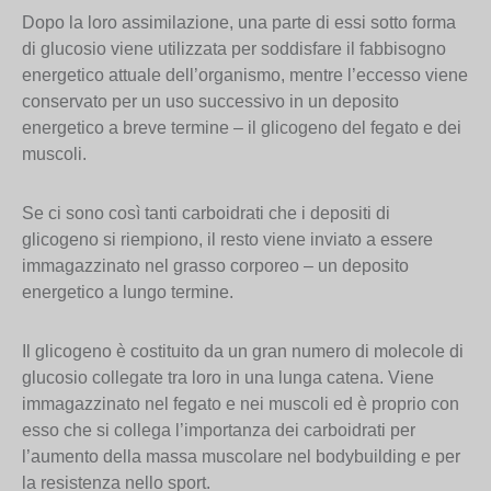
Dopo la loro assimilazione, una parte di essi sotto forma
di glucosio viene utilizzata per soddisfare il fabbisogno
energetico attuale dell’organismo, mentre l’eccesso viene
conservato per un uso successivo in un deposito
energetico a breve termine – il glicogeno del fegato e dei
muscoli.
Se ci sono così tanti carboidrati che i depositi di
glicogeno si riempiono, il resto viene inviato a essere
immagazzinato nel grasso corporeo – un deposito
energetico a lungo termine.
Il glicogeno è costituito da un gran numero di molecole di
glucosio collegate tra loro in una lunga catena. Viene
immagazzinato nel fegato e nei muscoli ed è proprio con
esso che si collega l’importanza dei carboidrati per
l’aumento della massa muscolare nel bodybuilding e per
la resistenza nello sport.