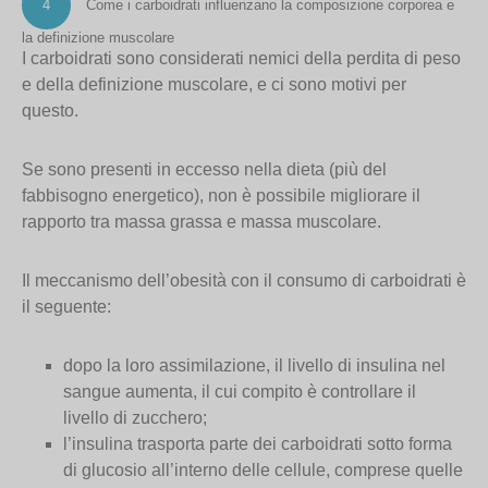
4
Come i carboidrati influenzano la composizione corporea e
la definizione muscolare
I carboidrati sono considerati nemici della perdita di peso
e della definizione muscolare, e ci sono motivi per
questo.
Se sono presenti in eccesso nella dieta (più del
fabbisogno energetico), non è possibile migliorare il
rapporto tra massa grassa e massa muscolare.
Il meccanismo dell’obesità con il consumo di carboidrati è
il seguente:
dopo la loro assimilazione, il livello di insulina nel
sangue aumenta, il cui compito è controllare il
livello di zucchero;
l’insulina trasporta parte dei carboidrati sotto forma
di glucosio all’interno delle cellule, comprese quelle