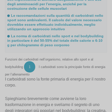
degli amminoacidi per l’energia, anziché per la
costruzione delle cellule muscolari
Le raccomandazioni sulla quantità di carboidrati nello
sport sono ambivalenti. Il calcolo del valore necessario
dovrebbe essere effettuato individualmente, meglio
utilizzando un approccio intuitivo
La norma di carboidrati nello sport e nel bodybuilding
in particolare è del 50-55% del totale delle calorie o 6-10
g per chilogrammo di peso corporeo
Funzioni dei carboidrati nell’organismo, relative allo sport e al
bodybuilding
1
I carboidrati sono la principale fonte di energia
per l’allenamento
I carboidrati sono la fonte primaria di energia per il nostro
corpo.
Spieghiamo brevemente come avviene la loro
trasformazione in energia e sveliamo il segreto di uno
degli integratori più popolari nel bodybuilding: la creatina.