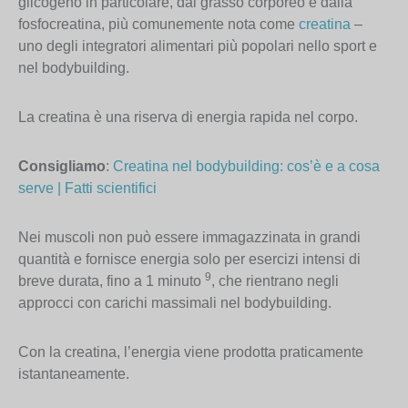
glicogeno in particolare, dal grasso corporeo e dalla
fosfocreatina, più comunemente nota come
creatina
–
uno degli integratori alimentari più popolari nello sport e
nel bodybuilding.
La creatina è una riserva di energia rapida nel corpo.
Consigliamo
:
Creatina nel bodybuilding: cos’è e a cosa
serve | Fatti scientifici
Nei muscoli non può essere immagazzinata in grandi
quantità e fornisce energia solo per esercizi intensi di
9
breve durata, fino a 1 minuto
, che rientrano negli
approcci con carichi massimali nel bodybuilding.
Con la creatina, l’energia viene prodotta praticamente
istantaneamente.