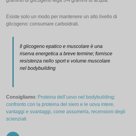
grammo di glicogeno lega 3-4 grammi di acqua.
Esiste solo un modo per mantenere un alto livello di
glicogeno: consumare carboidrati.
Il glicogeno epatico e muscolare è una
riserva energetica a breve termine; fornisce
resistenza nello sport e volume muscolare
nel bodybuilding
Consigliamo
:
Proteina dell’uovo nel bodybuilding:
confronto con la proteina del siero e le uova intere,
vantaggi e svantaggi, come assumerla, recensioni degli
scienziati