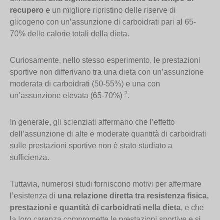
recupero
e un migliore ripristino delle riserve di
glicogeno con un’assunzione di carboidrati pari al 65-
70% delle calorie totali della dieta.
Curiosamente, nello stesso esperimento, le prestazioni
sportive non differivano tra una dieta con un’assunzione
moderata di carboidrati (50-55%) e una con
2
un’assunzione elevata (65-70%)
.
In generale, gli scienziati affermano che l’effetto
dell’assunzione di alte e moderate quantità di carboidrati
sulle prestazioni sportive non è stato studiato a
sufficienza.
Tuttavia, numerosi studi forniscono motivi per affermare
l’esistenza di
una relazione diretta tra resistenza fisica,
prestazioni e quantità di carboidrati nella dieta
, e che
la loro carenza compromette le prestazioni sportive e si