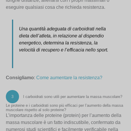
lunghe distanze, allenarsi con i propri massimali o
eseguire qualsiasi cosa che richieda resistenza.
Una quantità adeguata di carboidrati nella
dieta dell’atleta, in relazione al dispendio
energetico, determina la resistenza, la
velocità di recupero e l’efficacia nello sport.
Consigliamo
:
Come aumentare la resistenza?
3
I carboidrati sono utili per aumentare la massa muscolare?
Le proteine e i carboidrati sono più efficaci per l’aumento della massa
muscolare rispetto al solo proteine?
L’importanza delle proteine (protein) per l’aumento della
massa muscolare è un fatto indiscutibile, confermato da
numerosi studi scientifici e facilmente verificabile nella