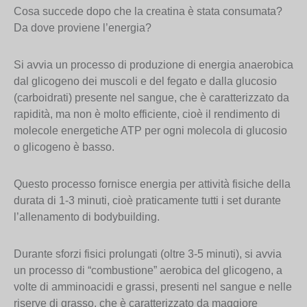
Cosa succede dopo che la creatina è stata consumata?
Da dove proviene l’energia?
Si avvia un processo di produzione di energia anaerobica
dal glicogeno dei muscoli e del fegato e dalla glucosio
(carboidrati) presente nel sangue, che è caratterizzato da
rapidità, ma non è molto efficiente, cioè il rendimento di
molecole energetiche ATP per ogni molecola di glucosio
o glicogeno è basso.
Questo processo fornisce energia per attività fisiche della
durata di 1-3 minuti, cioè praticamente tutti i set durante
l’allenamento di bodybuilding.
Durante sforzi fisici prolungati (oltre 3-5 minuti), si avvia
un processo di “combustione” aerobica del glicogeno, a
volte di amminoacidi e grassi, presenti nel sangue e nelle
riserve di grasso, che è caratterizzato da maggiore