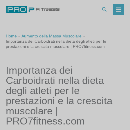
Vai
al
Cerca
contenuto
Home
Aumento della Massa Muscolare
Importanza dei Carboidrati nella dieta degli atleti per le
prestazioni e la crescita muscolare | PRO7fitness.com
Importanza dei
Carboidrati nella dieta
degli atleti per le
prestazioni e la crescita
muscolare |
PRO7fitness.com